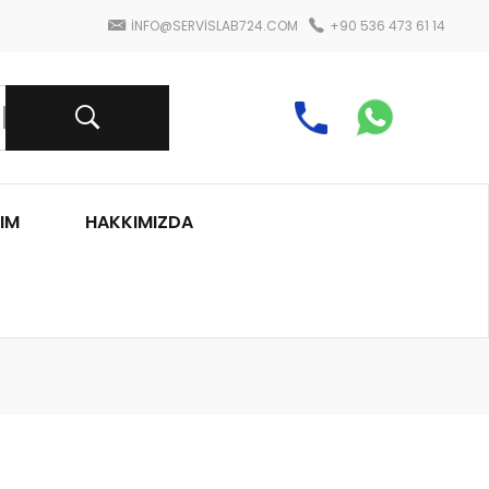
INFO@SERVISLAB724.COM
+90 536 473 61 14
IM
HAKKIMIZDA