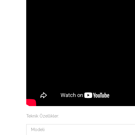
Teknik Özellikler:
Modeli