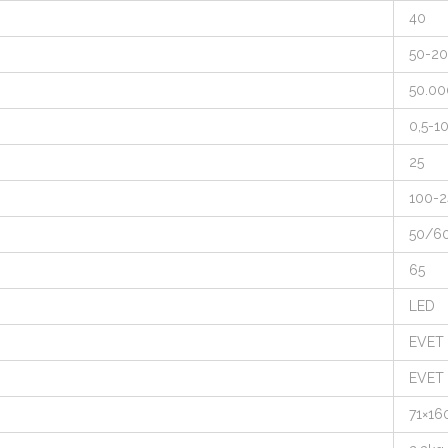
40
50-2
50.00
0,5-1
25
100-
50/6
65
LED
EVET
EVET
71×16