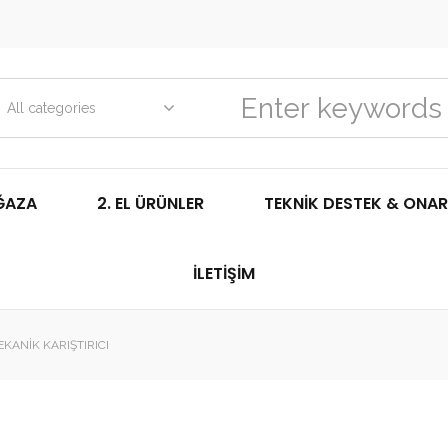
All categories
ĞAZA
2. EL ÜRÜNLER
TEKNIK DESTEK & ONAR
İLETIŞIM
EKANIK KARIŞTIRICI