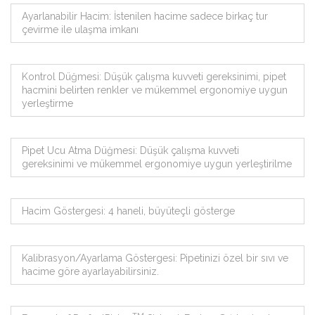
Ayarlanabilir Hacim: İstenilen hacime sadece birkaç tur
çevirme ile ulaşma imkanı
Kontrol Düğmesi: Düşük çalışma kuvveti gereksinimi, pipet
hacmini belirten renkler ve mükemmel ergonomiye uygun
yerleştirme
Pipet Ucu Atma Düğmesi: Düşük çalışma kuvveti
gereksinimi ve mükemmel ergonomiye uygun yerleştirilme
Hacim Göstergesi: 4 haneli, büyüteçli gösterge
Kalibrasyon/Ayarlama Göstergesi: Pipetinizi özel bir sıvı ve
hacime göre ayarlayabilirsiniz.