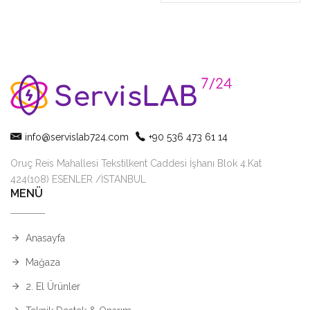
info@servislab724.com
+90 536 473 61 14
Oruç Reis Mahallesi Tekstilkent Caddesi İşhanı Blok 4.Kat
424(108) ESENLER /İSTANBUL
MENÜ
Anasayfa
Mağaza
2. El Ürünler