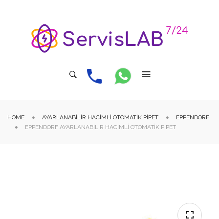
HOME
AYARLANABILIR HACIMLI OTOMATIK PIPET
EPPENDORF
EPPENDORF AYARLANABILIR HACIMLI OTOMATIK PIPET