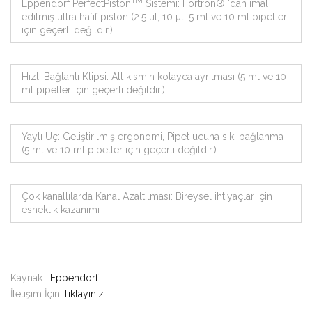
TM
Eppendorf PerfectPiston
Sistemi: Fortron® ‘dan imal
edilmiş ultra hafif piston (2.5 µl, 10 µl, 5 ml ve 10 ml pipetleri
için geçerli değildir.)
Hızlı Bağlantı Klipsi: Alt kısmın kolayca ayrılması (5 ml ve 10
ml pipetler için geçerli değildir.)
Yaylı Uç: Geliştirilmiş ergonomi, Pipet ucuna sıkı bağlanma
(5 ml ve 10 ml pipetler için geçerli değildir.)
Çok kanallılarda Kanal Azaltılması: Bireysel ihtiyaçlar için
esneklik kazanımı
Kaynak :
Eppendorf
İletişim İçin
Tıklayınız