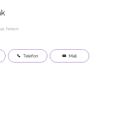
ak
cak
Pertech
Telefon
Mail