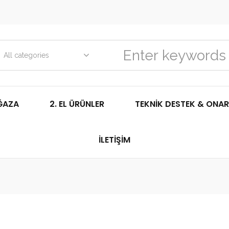
All categories
ĞAZA
2. EL ÜRÜNLER
TEKNIK DESTEK & ONAR
İLETIŞIM