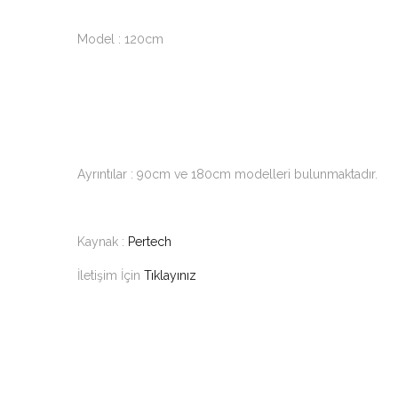
Model : 120cm
Ayrıntılar : 90cm ve 180cm modelleri bulunmaktadır.
Kaynak :
Pertech
İletişim İçin
Tıklayınız