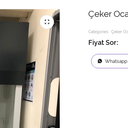
Çeker Oc
Categories:
Çeker O
Fiyat Sor:
Whatsapp