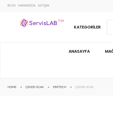
BLOG
HAKKIMIZDA
İLETİŞİM
KATEGORILER
ANASAYFA
MA
HOME
ÇEKER OCAK
PERTECH
ÇEKER OCAK