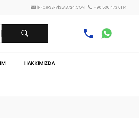
INFO@SERVISLAB724.COM
+90 536 473 61 14
IM
HAKKIMIZDA