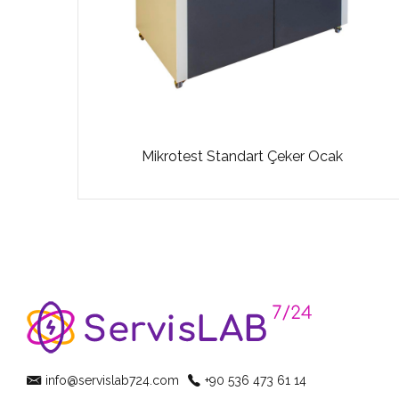
Mikrotest Standart Çeker Ocak
info@servislab724.com
+90 536 473 61 14