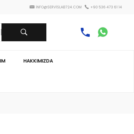
INFO@SERVISLAB724.COM
+90 536 473 61 14
IM
HAKKIMIZDA