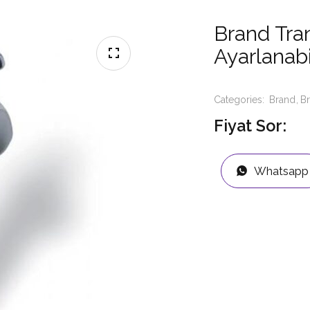
Brand Tra
Ayarlanabi
Categories:
Brand
B
Fiyat Sor:
Whatsapp