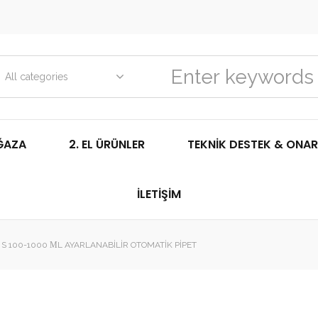
All categories
ĞAZA
2. EL ÜRÜNLER
TEKNIK DESTEK & ONAR
İLETIŞIM
S 100-1000 ΜL AYARLANABILIR OTOMATIK PIPET