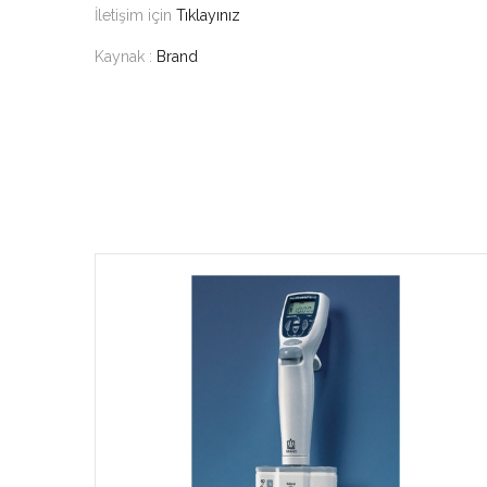
İletişim için
Tıklayınız
Kaynak :
Brand