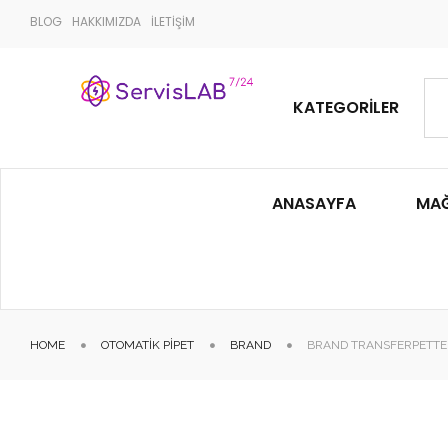
BLOG
HAKKIMIZDA
İLETİŞİM
KATEGORILER
ANASAYFA
MA
HOME
OTOMATIK PIPET
BRAND
BRAND TRANSFERPETTE 