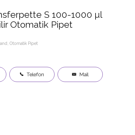
nsferpette S 100-1000 µl
lir Otomatik Pipet
rand
Otomatik Pipet
Telefon
Mail