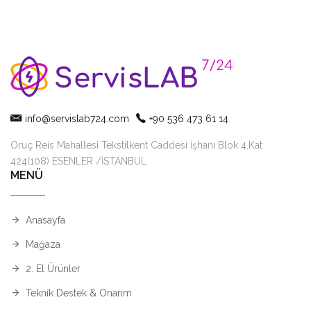
info@servislab724.com
+90 536 473 61 14
Oruç Reis Mahallesi Tekstilkent Caddesi İşhanı Blok 4.Kat
424(108) ESENLER /İSTANBUL
MENÜ
Anasayfa
Mağaza
2. El Ürünler
Teknik Destek & Onarım