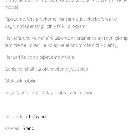
model
Pipetleme, ters pipetleme, karıştırma, jel-elektroferez ve
dağıtım(dispensing) için 5 farklı program
Her şaftı, ucu ve mühürü laboratuar ortamında ayrı ayrı çıkarıp
temizleme imkanı ile kolay ve ekonomik temizlik olanağı
Her şarj ile 4000 pipetleme imkanı
Geniş ve rahatlıkla okunabilen dijital ekran
Otoklavlanabilir
Easy Calibration”- Kolay kalibrasyon tekniği
İletişim için
Tıklayınız
Kaynak :
Brand