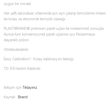
uygun bir model
Her şaftı laboratuar ortamında ayrı ayrı çıkarıp temizleme imkanı
ile kolay ve ekonomik temizlik olanağı
PLASTİBRAND® premium pipet uçları ile mükemmel sonuçlar.
Ayrıca tüm konvansiyonel pipet uçlarına uyu Paslanmaya
dayanıklı piston
Otoklavlanabilir
Easy Calibration”- Kolay kalibrasyon tekniği
TD, EX) teslim Kalibreli.
İletişim için
Tıklayınız
Kaynak :
Brand