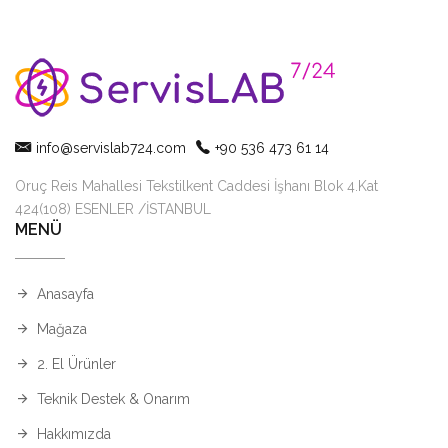
info@servislab724.com
+90 536 473 61 14
Oruç Reis Mahallesi Tekstilkent Caddesi İşhanı Blok 4.Kat
424(108) ESENLER /İSTANBUL
MENÜ
Anasayfa
Mağaza
2. El Ürünler
Teknik Destek & Onarım
Hakkımızda