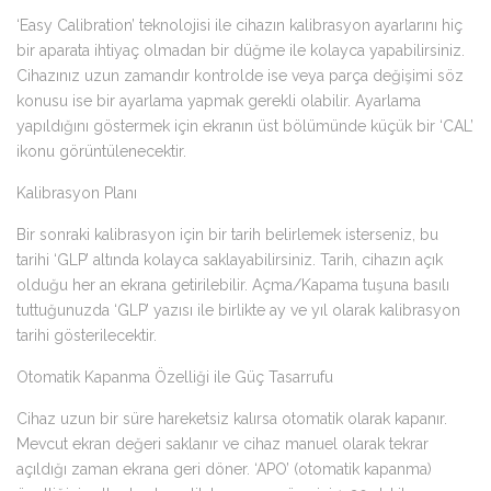
‘Easy Calibration’ teknolojisi ile cihazın kalibrasyon ayarlarını hiç
bir aparata ihtiyaç olmadan bir düğme ile kolayca yapabilirsiniz.
Cihazınız uzun zamandır kontrolde ise veya parça değişimi söz
konusu ise bir ayarlama yapmak gerekli olabilir. Ayarlama
yapıldığını göstermek için ekranın üst bölümünde küçük bir ‘CAL’
ikonu görüntülenecektir.
Kalibrasyon Planı
Bir sonraki kalibrasyon için bir tarih belirlemek isterseniz, bu
tarihi ‘GLP’ altında kolayca saklayabilirsiniz. Tarih, cihazın açık
olduğu her an ekrana getirilebilir. Açma/Kapama tuşuna basılı
tuttuğunuzda ‘GLP’ yazısı ile birlikte ay ve yıl olarak kalibrasyon
tarihi gösterilecektir.
Otomatik Kapanma Özelliği ile Güç Tasarrufu
Cihaz uzun bir süre hareketsiz kalırsa otomatik olarak kapanır.
Mevcut ekran değeri saklanır ve cihaz manuel olarak tekrar
açıldığı zaman ekrana geri döner. ‘APO’ (otomatik kapanma)