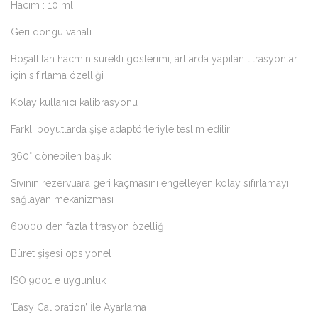
Hacim : 10 ml
Geri döngü vanalı
Boşaltılan hacmin sürekli gösterimi, art arda yapılan titrasyonlar
için sıfırlama özelliği
Kolay kullanıcı kalibrasyonu
Farklı boyutlarda şişe adaptörleriyle teslim edilir
360° dönebilen başlık
Sıvının rezervuara geri kaçmasını engelleyen kolay sıfırlamayı
sağlayan mekanizması
60000 den fazla titrasyon özelliği
Büret şişesi opsiyonel
ISO 9001 e uygunluk
‘Easy Calibration’ İle Ayarlama