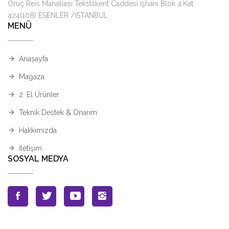
Oruç Reis Mahallesi Tekstilkent Caddesi İşhanı Blok 4.Kat
424(108) ESENLER /İSTANBUL
MENÜ
Anasayfa
Mağaza
2. El Ürünler
Teknik Destek & Onarım
Hakkımızda
İletişim
SOSYAL MEDYA