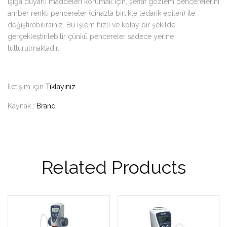
Işığa duyarlı maddeleri korumak için, şeffaf gözlem pencerelerini
amber renkli pencereler (cihazla birlikte tedarik edilen) ile
değiştirebilirsiniz. Bu işlem hızlı ve kolay bir şekilde
gerçekleştirilebilir çünkü pencereler sadece yerine
tutturulmaktadır.
İletişim için
Tıklayınız
Kaynak :
Brand
Related Products