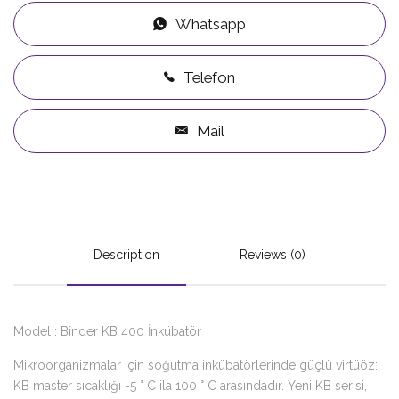
Whatsapp
Telefon
Mail
Description
Reviews (0)
Model : Binder KB 400 İnkübatör
Mikroorganizmalar için soğutma inkübatörlerinde güçlü virtüöz:
KB master sıcaklığı -5 ° C ila 100 ° C arasındadır. Yeni KB serisi,