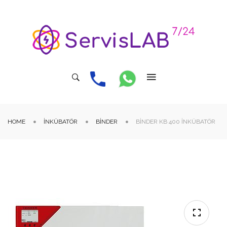
HOME
İNKÜBATÖR
BINDER
BINDER KB 400 İNKÜBATÖR