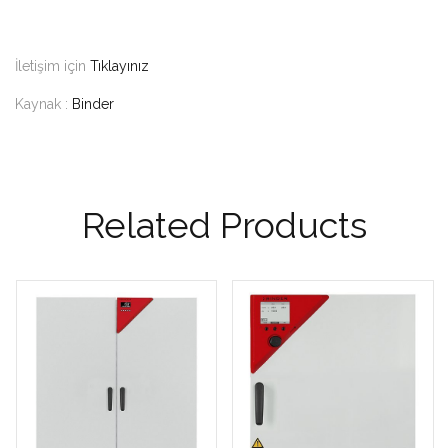
İletişim için
Tıklayınız
Kaynak :
Binder
Related Products