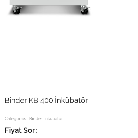
Binder KB 400 İnkübatör
Categories:
Binder
İnkübatör
Fiyat Sor: