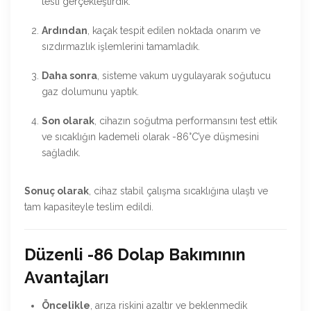
testi gerçekleştirdik.
Ardından
, kaçak tespit edilen noktada onarım ve
sızdırmazlık işlemlerini tamamladık.
Daha sonra
, sisteme vakum uygulayarak soğutucu
gaz dolumunu yaptık.
Son olarak
, cihazın soğutma performansını test ettik
ve sıcaklığın kademeli olarak -86°C’ye düşmesini
sağladık.
Sonuç olarak
, cihaz stabil çalışma sıcaklığına ulaştı ve
tam kapasiteyle teslim edildi.
Düzenli -86 Dolap Bakımının
Avantajları
Öncelikle
, arıza riskini azaltır ve beklenmedik