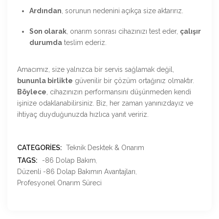
Ardından
, sorunun nedenini açıkça size aktarırız.
Son olarak
, onarım sonrası cihazınızı test eder,
çalışır
durumda
teslim ederiz.
Amacımız, size yalnızca bir servis sağlamak değil,
bununla birlikte
güvenilir bir çözüm ortağınız olmaktır.
Böylece
, cihazınızın performansını düşünmeden kendi
işinize odaklanabilirsiniz. Biz, her zaman yanınızdayız ve
ihtiyaç duyduğunuzda hızlıca yanıt veririz.
CATEGORIES:
Teknik Desktek & Onarım
TAGS:
-86 Dolap Bakım
,
Düzenli -86 Dolap Bakımın Avantajları
,
Profesyonel Onarım Süreci