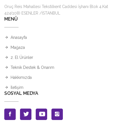
Oruç Reis Mahallesi Tekstilkent Caddesi İşhanı Blok 4.Kat
424(108) ESENLER /İSTANBUL
MENÜ
Anasayfa
Mağaza
2. El Ürünler
Teknik Destek & Onarım
Hakkımızda
İletişim
SOSYAL MEDYA