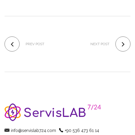
PREV POST
NEXT POST
info@servislab724.com
+90 536 473 61 14