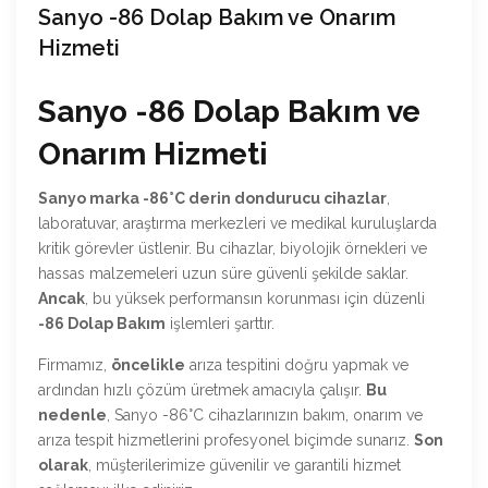
Sanyo -86 Dolap Bakım ve Onarım
Hizmeti
Sanyo -86 Dolap Bakım ve
Onarım Hizmeti
Sanyo marka -86°C derin dondurucu cihazlar
,
laboratuvar, araştırma merkezleri ve medikal kuruluşlarda
kritik görevler üstlenir. Bu cihazlar, biyolojik örnekleri ve
hassas malzemeleri uzun süre güvenli şekilde saklar.
Ancak
, bu yüksek performansın korunması için düzenli
-86 Dolap Bakım
işlemleri şarttır.
Firmamız,
öncelikle
arıza tespitini doğru yapmak ve
ardından hızlı çözüm üretmek amacıyla çalışır.
Bu
nedenle
, Sanyo -86°C cihazlarınızın bakım, onarım ve
arıza tespit hizmetlerini profesyonel biçimde sunarız.
Son
olarak
, müşterilerimize güvenilir ve garantili hizmet