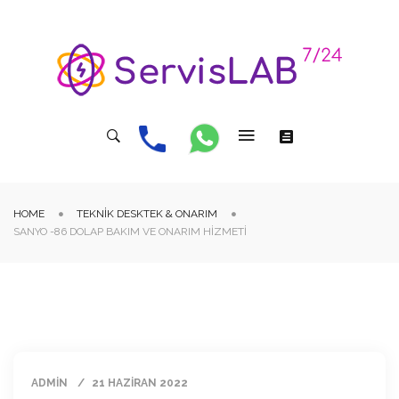
HOME
TEKNIK DESKTEK & ONARIM
SANYO -86 DOLAP BAKIM VE ONARIM HIZMETI
ADMIN
21 HAZIRAN 2022