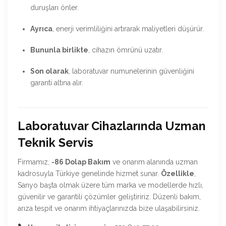
duruşları önler.
Ayrıca
, enerji verimliliğini artırarak maliyetleri düşürür.
Bununla birlikte
, cihazın ömrünü uzatır.
Son olarak
, laboratuvar numunelerinin güvenliğini
garanti altına alır.
Laboratuvar Cihazlarında Uzman
Teknik Servis
Firmamız,
-86 Dolap Bakım
ve onarım alanında uzman
kadrosuyla Türkiye genelinde hizmet sunar.
Özellikle
,
Sanyo başta olmak üzere tüm marka ve modellerde hızlı,
güvenilir ve garantili çözümler geliştiririz. Düzenli bakım,
arıza tespit ve onarım ihtiyaçlarınızda bize ulaşabilirsiniz.