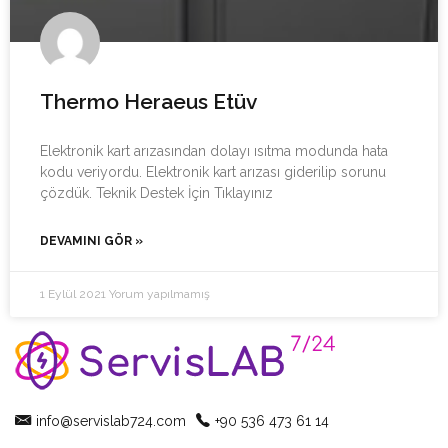
Thermo Heraeus Etüv
Elektronik kart arızasından dolayı ısıtma modunda hata
kodu veriyordu. Elektronik kart arızası giderilip sorunu
çözdük. Teknik Destek İçin Tıklayınız
DEVAMINI GÖR »
1 Eylül 2021
Yorum yapılmamış
info@servislab724.com
+90 536 473 61 14