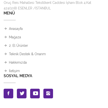
Oruç Reis Mahallesi Tekstilkent Caddesi İşhanı Blok 4.Kat
424(108) ESENLER /İSTANBUL
MENÜ
Anasayfa
Mağaza
2. El Ürünler
Teknik Destek & Onarım
Hakkımızda
İletişim
SOSYAL MEDYA