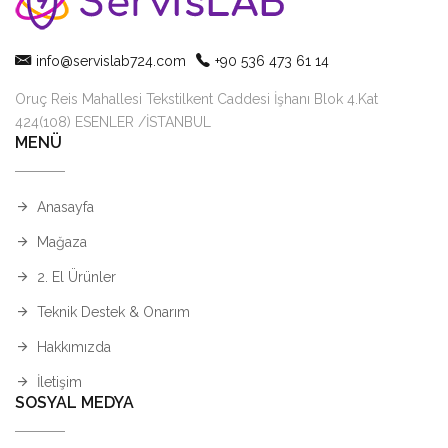
info@servislab724.com
+90 536 473 61 14
Oruç Reis Mahallesi Tekstilkent Caddesi İşhanı Blok 4.Kat
424(108) ESENLER /İSTANBUL
MENÜ
Anasayfa
Mağaza
2. El Ürünler
Teknik Destek & Onarım
Hakkımızda
İletişim
SOSYAL MEDYA