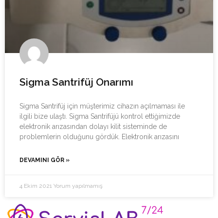
Sigma Santrifüj Onarımı
Sigma Santrifüj için müşterimiz cihazın açılmaması ile
ilgili bize ulaştı. Sigma Santrifüjü kontrol ettiğimizde
elektronik arızasından dolayı kilit sisteminde de
problemlerin olduğunu gördük. Elektronik arızasını
DEVAMINI GÖR »
4 Ekim 2021
Yorum yapılmamış