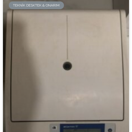
TEKNIK DESKTEK & ONARIM