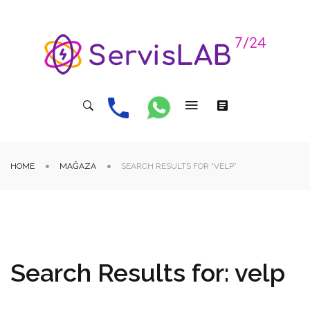
HOME
MAĞAZA
SEARCH RESULTS FOR “VELP”
Search Results for: velp