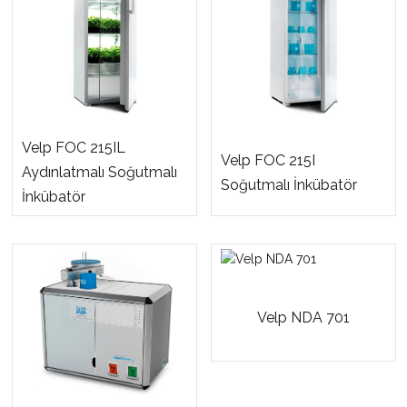
Velp FOC 215IL
Velp FOC 215I
Aydınlatmalı Soğutmalı
Soğutmalı İnkübatör
İnkübatör
Velp NDA 701