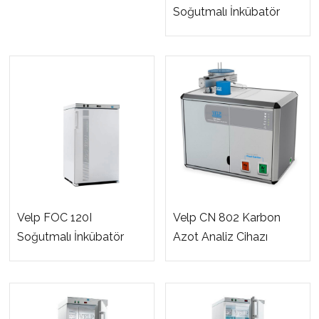
Soğutmalı İnkübatör
Velp FOC 120I
Velp CN 802 Karbon
Soğutmalı İnkübatör
Azot Analiz Cihazı