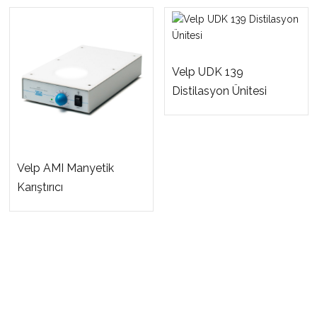
Velp UDK 139
Distilasyon Ünitesi
Velp AMI Manyetik
Karıştırıcı