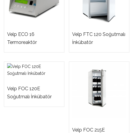
Velp ECO 16
Velp FTC 120 Soğutmalı
Termoreaktör
İnkübatör
Velp FOC 120E
Soğutmalı İnkübatör
Velp FOC 215E