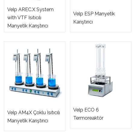
Velp AREC.X System
Velp ESP Manyetik
with VTF Isıtıcılı
Karıştırıcı
Manyetik Karıştırıcı
Velp ECO 6
Velp AM4X Çoklu Isıtıcılı
Termoreaktör
Manyetik Karıştırıcı