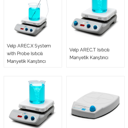
Velp AREC.X System
Velp AREC.T Isıtıcılı
with Probe Isıtıcılı
Manyetik Karıştırıcı
Manyetik Karıştırıcı