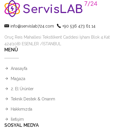
info@servislab724.com
+90 536 473 61 14
Oruç Reis Mahallesi Tekstilkent Caddesi İşhanı Blok 4.Kat
424(108) ESENLER /İSTANBUL
MENÜ
Anasayfa
Mağaza
2. El Ürünler
Teknik Destek & Onarım
Hakkımızda
İletişim
SOSYAL MEDYA